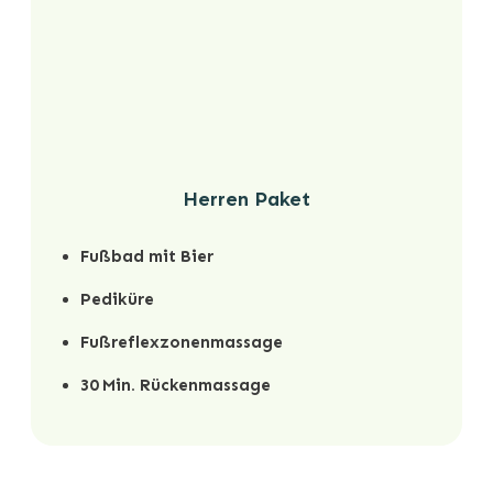
Herren Paket
Fußbad mit Bier
Pediküre
Fußreflexzonenmassage
30 Min. Rückenmassage