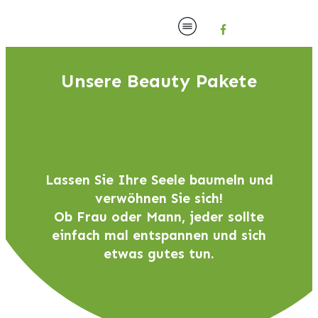
Unsere Beauty Pakete
Lassen Sie Ihre Seele baumeln und
verwöhnen Sie sich!
Ob Frau oder Mann, jeder sollte
einfach mal entspannen und sich
etwas gutes tun.