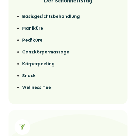
Der Schönheitstag
Basisgesichtsbehandlung
Maniküre
Pediküre
Ganzkörpermassage
Körperpeeling
Snack
Wellness Tee